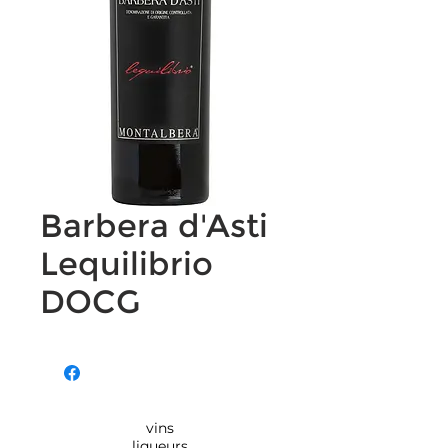
Barbera d'Asti
Lequilibrio
DOCG
vins
liqueurs