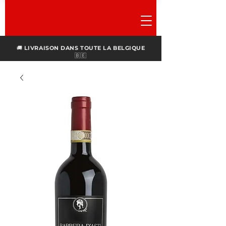
🚚
LIVRAISON DANS TOUTE LA BELGIQUE
🇧🇪