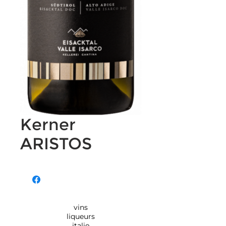
Kerner
ARISTOS
vins
liqueurs
italie