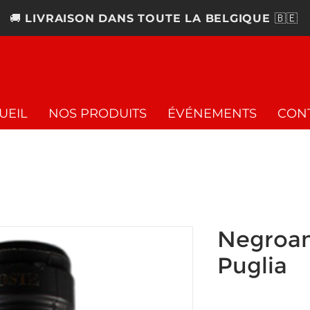
🚚
LIVRAISON DANS TOUTE LA BELGIQUE
🇧🇪
UEIL
NOS PRODUITS
ÉVÉNEMENTS
CON
Negroam
Puglia