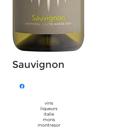
Sauvignon
vins
liqueurs
italie
mons
montresor