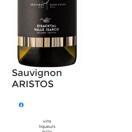
Sauvignon
ARISTOS
vins
liqueurs
italie