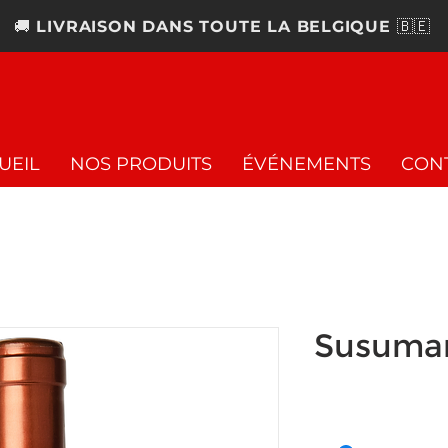
🚚
LIVRAISON DANS TOUTE LA BELGIQUE
🇧🇪
UEIL
NOS PRODUITS
ÉVÉNEMENTS
CON
Susuman